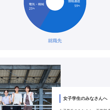
就職先
WO
女子学生のみなさんへ