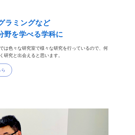
ログラミングなど
分野を学べる学科に
では⾊々な研究室で様々な研究を⾏っているので、何
く研究と出会えると思います。
ちら