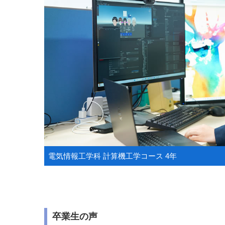
電気情報工学科 計算機工学コース 4年
卒業生の声