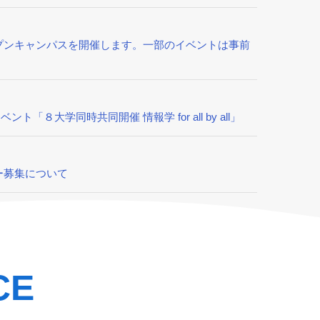
プンキャンパスを開催します。一部のイベントは事前
「８大学同時共同開催 情報学 for all by all」
ー募集について
CE