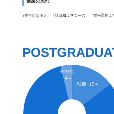
進級の流れ
2年生になると、「計算機工学コース」「電子通信工
POSTGRADUAT