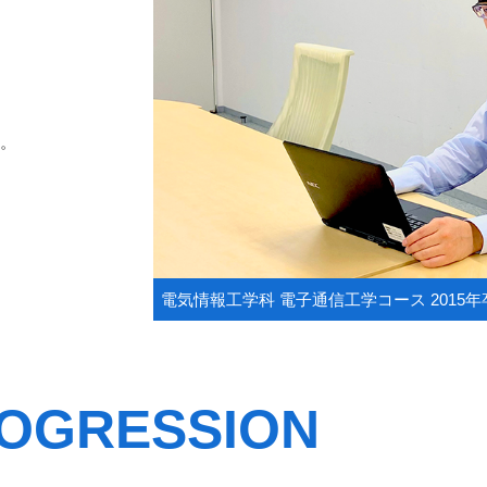
。
電気情報工学科 電子通信工学コース 2015年
OGRESSION